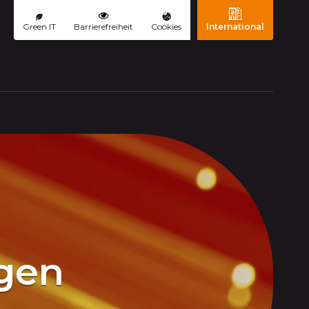
Green IT
Barrierefreiheit
Cookies
International
gen