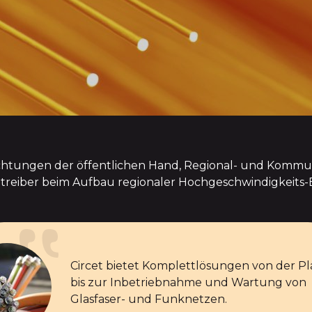
ichtungen der öffentlichen Hand, Regional- und Komm
etreiber beim Aufbau regionaler Hochgeschwindigkeits-
Circet bietet Komplettlösungen von der P
bis zur Inbetriebnahme und Wartung von
Glasfaser- und Funknetzen.