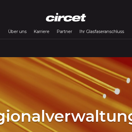
Über uns
Karriere
Partner
Ihr Glasfaseranschluss
gionalverwaltun