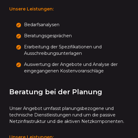
Unsere Leistungen:
Bedarfsanalysen
Beratungsgesprächen
Erarbeitung der Spezifikationen und
Ausschreibungsunterlagen
Auswertung der Angebote und Analyse der
eingegangenen Kostenvoranschläge
Beratung bei der Planung
Unser Angebot umfasst planungsbezogene und
technische Dienstleistungen rund um die passive
Netzinfrastruktur und die aktiven Netzkomponenten.
Unsere Leistungen: